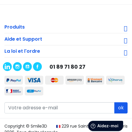
Produits
Aide et Support
La loi et l'ordre
01 89 71 80 27
ok
Copyright © Smile3D
229 rue Saint Honoré 75001 Paris