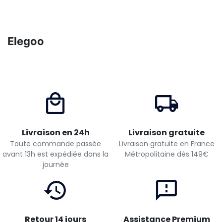
Elegoo
Livraison en 24h
Livraison gratuite
Toute commande passée
Livraison gratuite en France
avant 13h est expédiée dans la
Métropolitaine dès 149€
journée
Retour 14 jours
Assistance Premium