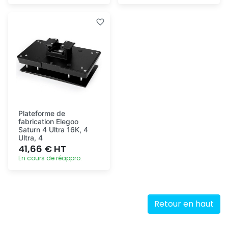
Ajout
Ajout
rapide
rapide
Plateforme de
fabrication Elegoo
Saturn 4 Ultra 16K, 4
Ultra, 4
41,66 € HT
En cours de réappro.
Ajout
rapide
Retour en haut