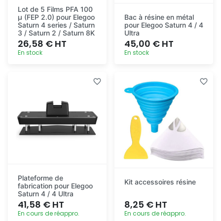
Lot de 5 Films PFA 100
µ (FEP 2.0) pour Elegoo
Bac à résine en métal
Saturn 4 series / Saturn
pour Elegoo Saturn 4 / 4
3 / Saturn 2 / Saturn 8K
Ultra
26,58 € HT
45,00 € HT
En stock
En stock
Ajout
Ajout
rapide
rapide
Plateforme de
Kit accessoires résine
fabrication pour Elegoo
Saturn 4 / 4 Ultra
41,58 € HT
8,25 € HT
En cours de réappro.
En cours de réappro.