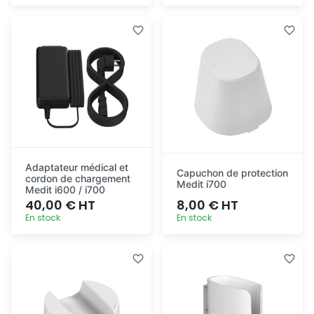
Ajout
Ajout
rapide
rapide
Adaptateur médical et
Capuchon de protection
cordon de chargement
Medit i700
Medit i600 / i700
40,00 € HT
8,00 € HT
En stock
En stock
Ajout
Ajout
rapide
rapide