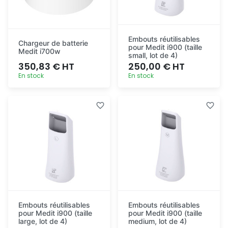
Embouts réutilisables
Chargeur de batterie
pour Medit i900 (taille
Medit i700w
small, lot de 4)
350,83 € HT
250,00 € HT
En stock
En stock
Ajout
Ajout
rapide
rapide
Embouts réutilisables
Embouts réutilisables
pour Medit i900 (taille
pour Medit i900 (taille
large, lot de 4)
medium, lot de 4)