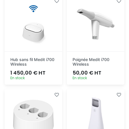
rapide
rapide
Hub sans fil Medit i700
Poignée Medit i700
Wireless
Wireless
1 450,00 € HT
50,00 € HT
En stock
En stock
Ajout
Ajout
rapide
rapide