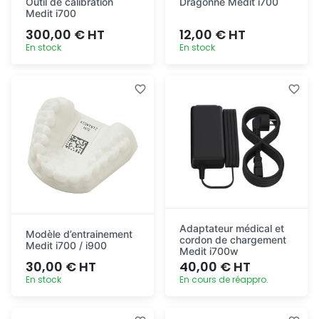
Outil de calibration
Dragonne Medit i700
Medit i700
300,00 € HT
12,00 € HT
En stock
En stock
Ajout
Ajout
rapide
rapide
Adaptateur médical et
Modèle d’entrainement
cordon de chargement
Medit i700 / i900
Medit i700w
30,00 € HT
40,00 € HT
En stock
En cours de réappro.
Ajout
Ajout