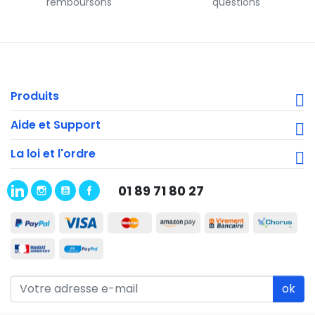
remboursons
questions
Produits
Aide et Support
La loi et l'ordre
01 89 71 80 27
ok