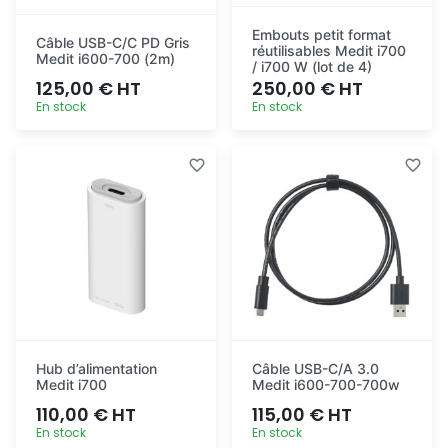
Embouts petit format
Câble USB-C/C PD Gris
réutilisables Medit i700
Medit i600-700 (2m)
/ i700 W (lot de 4)
125,00 € HT
250,00 € HT
En stock
En stock
Ajout
Ajout
rapide
rapide
Hub d’alimentation
Câble USB-C/A 3.0
Medit i700
Medit i600-700-700w
110,00 € HT
115,00 € HT
En stock
En stock