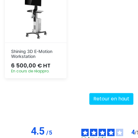
Shining 3D E-Motion
Workstation
6 500,00 € HT
En cours de réappro.
Ajout
rapide
Retour en haut
4.5
4
/
5
/