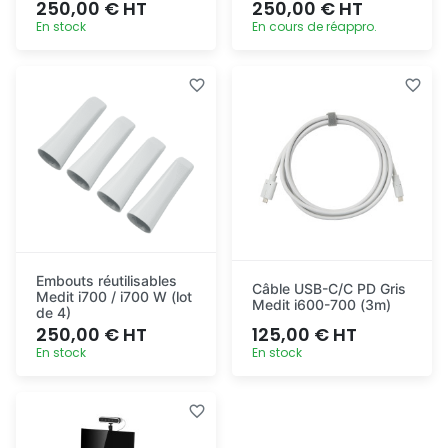
250,00 € HT
250,00 € HT
En stock
En cours de réappro.
Ajout
Ajout
rapide
rapide
Embouts réutilisables
Câble USB-C/C PD Gris
Medit i700 / i700 W (lot
Medit i600-700 (3m)
de 4)
250,00 € HT
125,00 € HT
En stock
En stock
Ajout
Ajout
rapide
rapide