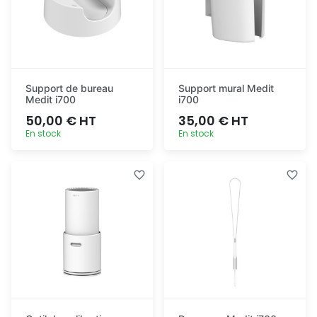
Support de bureau
Support mural Medit
Medit i700
i700
50,00 € HT
35,00 € HT
En stock
En stock
Ajout
Ajout
rapide
rapide