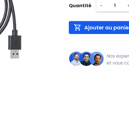
-
Quantité
Ajouter au panie
Nos exper
et vous c