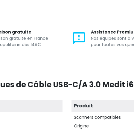
aison gratuite
Assistance Premi
aison gratuite en France
Nos équipes sont à 
opolitaine dès 149€
pour toutes vos que
ques de Câble USB-C/A 3.0 Medit 
Produit
Scanners compatibles
Origine