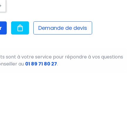
+
r
Demande de devis
ts sont à votre service pour répondre à vos questions
onseiller au
01 89 71 80 27
.