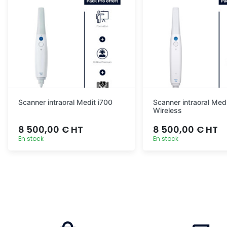
Scanner intraoral Medit i700
Scanner intraoral Medi
Wireless
8 500,00 € HT
8 500,00 € HT
En stock
En stock
Ajout rapide
Ajout ra