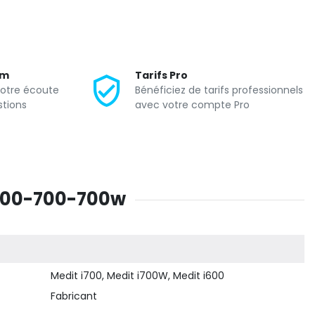
um
Tarifs Pro
votre écoute
Bénéficiez de tarifs professionnels
stions
avec votre compte Pro
i600-700-700w
Medit i700, Medit i700W, Medit i600
Fabricant