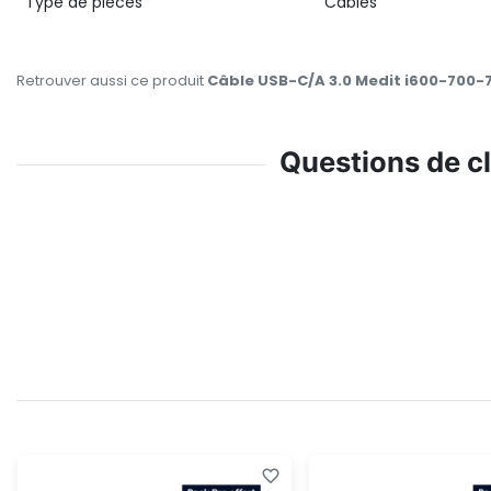
Type de pièces
Cables
Retrouver aussi ce produit
Câble USB-C/A 3.0 Medit i600-700-
Questions de c