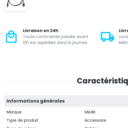
Livraison en 24h
Livr
Toute commande passée avant
Livr
13h est expédiée dans la journée
Métr
Caractéristi
Informations générales
Marque
Medit
Type de produit
Accessoire