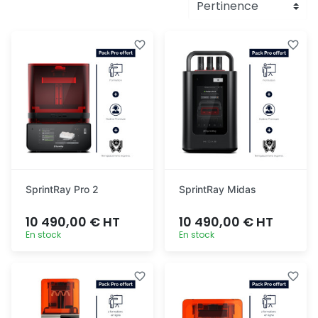
SprintRay Pro 2
SprintRay Midas
10 490,00 € HT
10 490,00 € HT
En stock
En stock
Ajout
Ajout
rapide
rapide