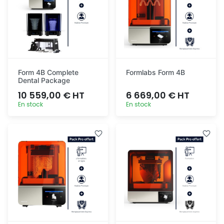
Form 4B Complete
Formlabs Form 4B
Dental Package
10 559,00 € HT
6 669,00 € HT
En stock
En stock
Ajout
Ajout
rapide
rapide