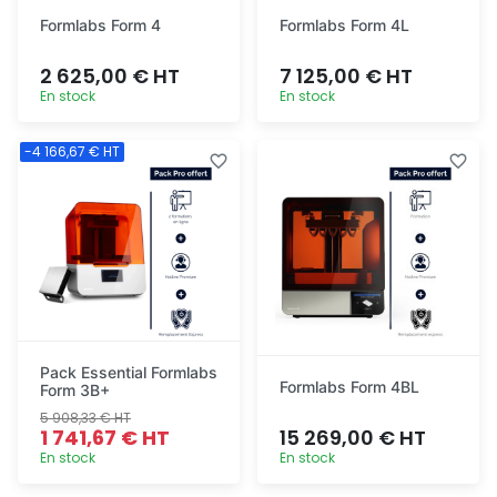
Formlabs Form 4
Formlabs Form 4L
2 625,00 € HT
7 125,00 € HT
En stock
En stock
Ajout
Ajout
-4 166,67 € HT
rapide
rapide
Pack Essential Formlabs
Formlabs Form 4BL
Form 3B+
5 908,33 € HT
1 741,67 € HT
15 269,00 € HT
En stock
En stock