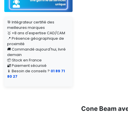
🎯 Intégrateur certifié des
meilleures marques
🥇 +8 ans d'expertise CAD/CAM
📍 Présence géographique de
proximité
🚚 Commandé aujourd'hui, livré
demain
📦 Stock en France
🔐 Paiement sécurisé
📱 Besoin de conseils ?
01 89 71
80 27
Cone Beam ave