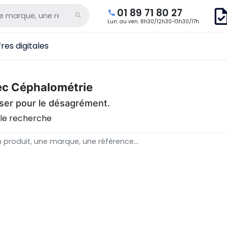
01 89 71 80 27
Lun. au ven. 8h30/12h30-13h30/17h
res digitales
c Céphalométrie
ser pour le désagrément.
lle recherche