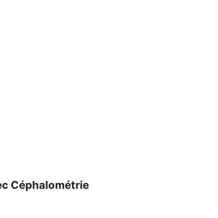
c Céphalométrie