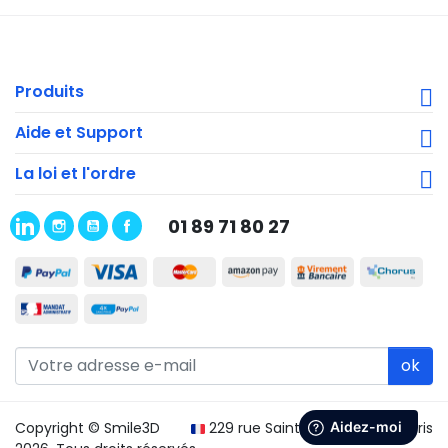
Produits
Aide et Support
La loi et l'ordre
01 89 71 80 27
ok
Copyright © Smile3D
229 rue Saint Honoré 75001 Paris