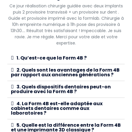
Ce jour réalisation chirurgie guidée avec deux implants
puis 2 provisoire transvissé + un provisoire sur dent .
Guide et provisoire imprimé avec la formlab. Chirurgie à
10h empreinte numérique à 11h pose des provisoire à
13h30…. Résultat très satisfaisant ! Impeccable. Je suis
ravie. Je me régale. Merci pour votre aide et votre
expertise.
1. Qu’est-ce que la Form 4B ?
2. Quels sont les avantages de la Form 4B
par rapport aux anciennes générations ?
3. Quels dispositifs dentaires peut-on
produire avec la Form 4B ?
4. La Form 4B est-elle adaptée aux
cabinets dentaires comme aux
laboratoires ?
5. Quelle est la différence entre la Form 4B
et une imprimante 3D classique ?