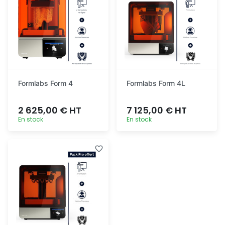
Formlabs Form 4
Formlabs Form 4L
2 625,00 € HT
7 125,00 € HT
En stock
En stock
Ajout
Ajout
rapide
rapide