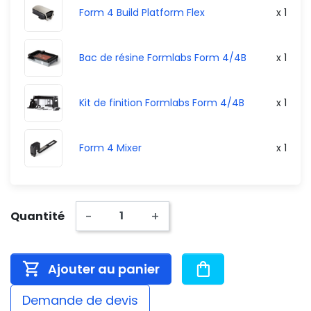
Form 4 Build Platform Flex
x 1
Bac de résine Formlabs Form 4/4B
x 1
Kit de finition Formlabs Form 4/4B
x 1
Form 4 Mixer
x 1
-
+
Quantité
Ajouter au panier
Demande de devis