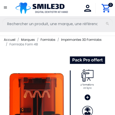
0
Accueil
Marques
Formlabs
Imprimantes 3D Formlabs
Formlabs Form 4B