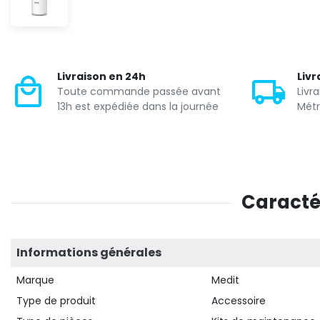
Livraison en 24h
Livr
Toute commande passée avant
Livr
13h est expédiée dans la journée
Métr
Caractér
Informations générales
Marque
Medit
Type de produit
Accessoire