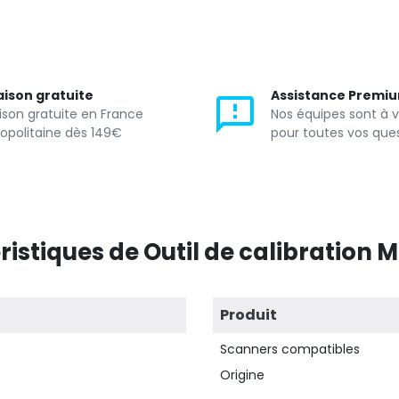
aison gratuite
Assistance Premi
aison gratuite en France
Nos équipes sont à 
opolitaine dès 149€
pour toutes vos que
istiques de Outil de calibration M
Produit
Scanners compatibles
Origine