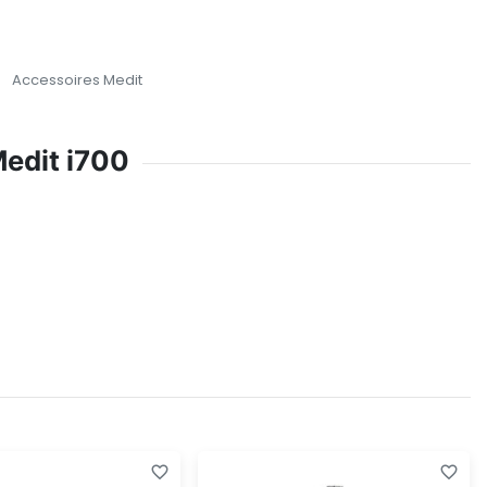
Accessoires Medit
Medit i700