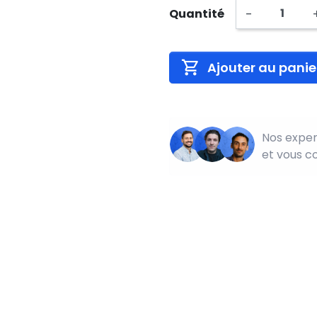
-
Quantité
Ajouter au panie
Nos exper
et vous c