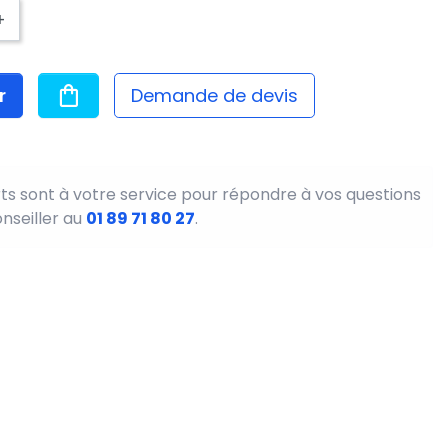
+
r
Demande de devis
ts sont à votre service pour répondre à vos questions
onseiller au
01 89 71 80 27
.