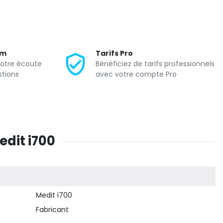
um
Tarifs Pro
votre écoute
Bénéficiez de tarifs professionnels
stions
avec votre compte Pro
edit i700
Medit i700
Fabricant