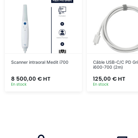
Scanner intraoral Medit i700
Câble USB-C/C PD Gri
i600-700 (2m)
8 500,00 € HT
125,00 € HT
En stock
En stock
Ajout rapide
Ajout ra