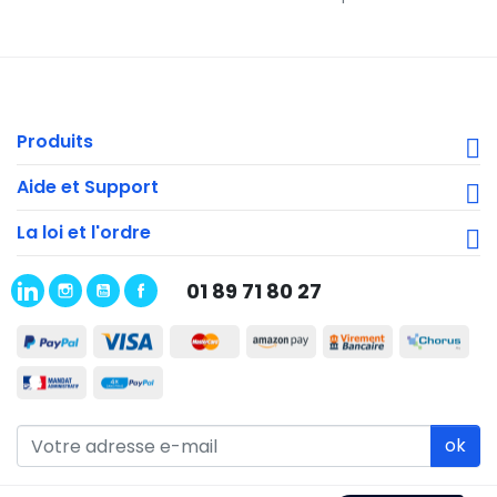
Produits
Aide et Support
La loi et l'ordre
01 89 71 80 27
ok