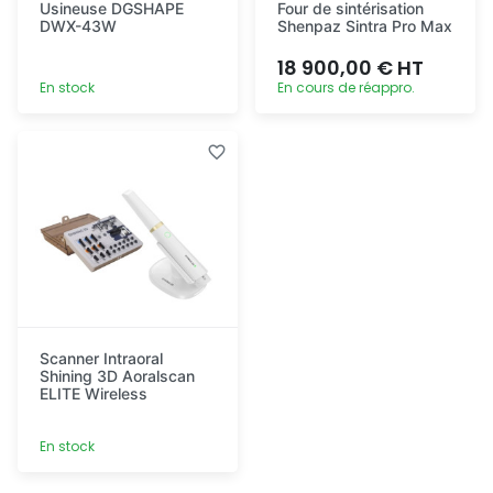
Usineuse DGSHAPE
Four de sintérisation
DWX-43W
Shenpaz Sintra Pro Max
18 900,00 € HT
En stock
En cours de réappro.
Découvrir
Ajout
rapide
Scanner Intraoral
Shining 3D Aoralscan
ELITE Wireless
En stock