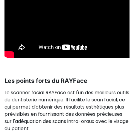
Les points forts du RAYFace
Le scanner facial RAYFace est l'un des meilleurs outils
de dentisterie numérique. Il facilite le scan facial, ce
qui permet d'obtenir des résultats esthétiques plus
prévisibles en fournissant des données précieuses
sur l'adéquation des scans intra-oraux avec le visage
du patient.