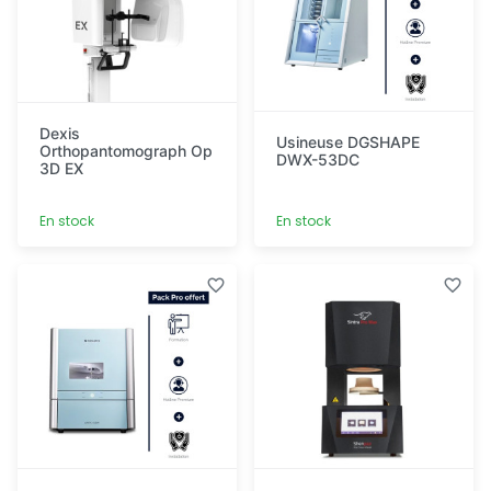
Dexis
Usineuse DGSHAPE
Orthopantomograph Op
DWX-53DC
3D EX
En stock
En stock
Découvrir
Découvrir