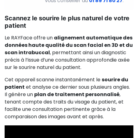
vous conseiller au
01 89 71 80 27
.
Scannez le sourire le plus naturel de votre
patient
Le RAYFace offre un
alignement automatique des
données haute qualité du scan facial en 3D et du
scan intrabuccal
, permettant ainsi un diagnostic
précis à l’issue d’une consultation approfondie axée
sur le sourire naturel du patient.
Cet appareil scanne instantanément le
sourire du
patient
et analyse ce dernier sous plusieurs angles.
Il génère un
plan de traitement personnalisé
,
tenant compte des traits du visage du patient, et
facilite une consultation pertinente grâce à la
comparaison des images avant et après.