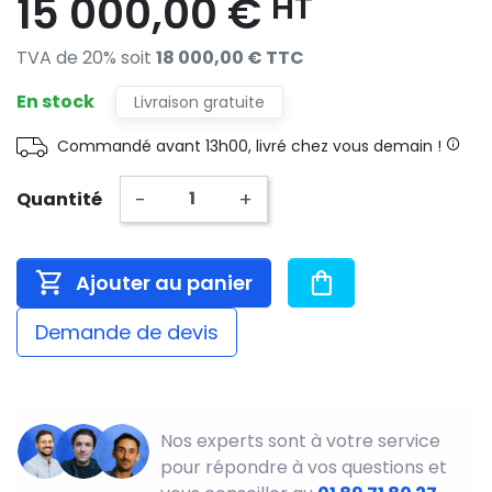
15 000,00 €
HT
TVA de 20% soit
18 000,00 € TTC
En stock
Livraison gratuite
Commandé avant 13h00, livré chez vous demain !
-
+
Quantité
Ajouter au panier
Demande de devis
Nos experts sont à votre service
pour répondre à vos questions et