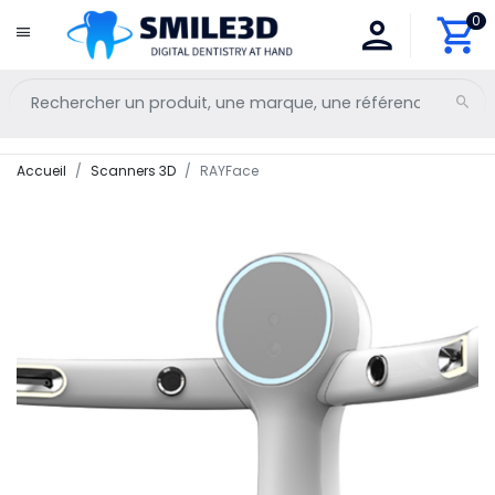
0
Accueil
Scanners 3D
RAYFace