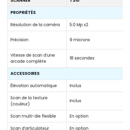
SCANNER
T310
PROPRIÉTÉS
Résolution de la caméra
5.0 Mp x2
Précision
9 microns
Vitesse de scan d’une
18 secondes
arcade complète
ACCESSOIRES
Élévation automatique
Inclus
Scan de la texture
Inclus
(couleur)
Scan multi-die flexible
En option
Scan d’articulateur
En option