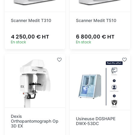
Scanner Medit T310
Scanner Medit T510
4 250,00 € HT
6 800,00 € HT
En stock
En stock
Ajout
Ajout
rapide
rapide
Dexis
Usineuse DGSHAPE
Orthopantomograph Op
DWX-53DC
3D EX