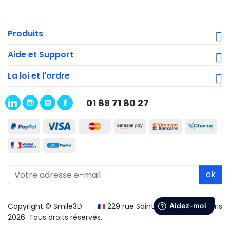
Produits
Aide et Support
La loi et l'ordre
01 89 71 80 27
ok
Copyright © Smile3D
229 rue Saint Honoré 75001 Paris
2026. Tous droits réservés.