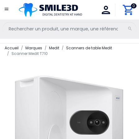
0
Accueil
Marques
Medit
Scanners de table Medit
Scanner Medit T710