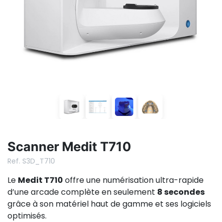
Scanner Medit T710
Ref. S3D_T710
Le
Medit T710
offre une numérisation ultra-rapide
d’une arcade complète en seulement
8 secondes
grâce à son matériel haut de gamme et ses logiciels
optimisés.