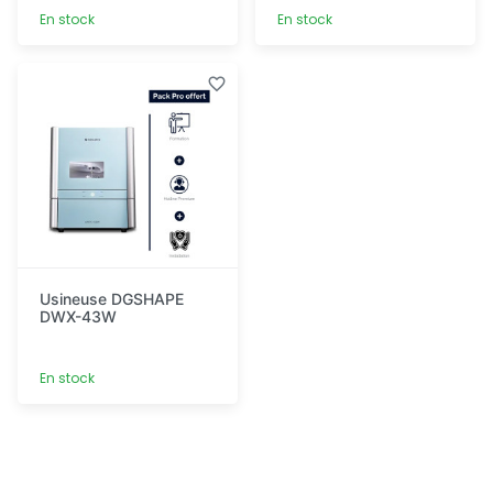
En stock
En stock
Découvrir
Découvrir
Usineuse DGSHAPE
DWX-43W
En stock
Découvrir