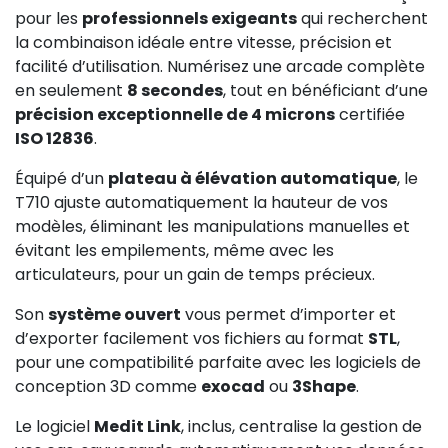
pour les
professionnels exigeants
qui recherchent
la combinaison idéale entre vitesse, précision et
facilité d’utilisation. Numérisez une arcade complète
en seulement
8 secondes
, tout en bénéficiant d’une
précision exceptionnelle de 4 microns
certifiée
ISO 12836
.
Équipé d’un
plateau à élévation automatique
, le
T710 ajuste automatiquement la hauteur de vos
modèles, éliminant les manipulations manuelles et
évitant les empilements, même avec les
articulateurs, pour un gain de temps précieux.
Son
système ouvert
vous permet d’importer et
d’exporter facilement vos fichiers au format
STL
,
pour une compatibilité parfaite avec les logiciels de
conception 3D comme
exocad
ou
3Shape
.
Le logiciel
Medit Link
, inclus, centralise la gestion de