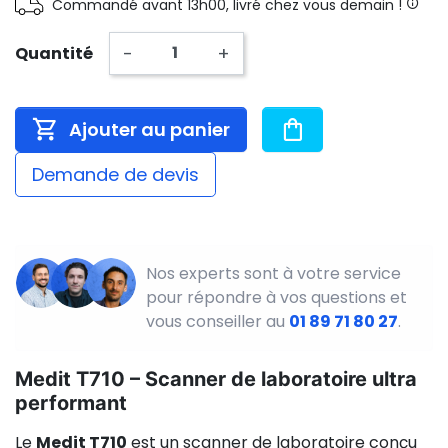
Commandé avant 13h00, livré chez vous demain !
-
+
Quantité
Ajouter au panier
Demande de devis
Nos experts sont à votre service
pour répondre à vos questions et
vous conseiller au
01 89 71 80 27
.
Medit T710 – Scanner de laboratoire ultra
performant
Le
Medit T710
est un scanner de laboratoire conçu